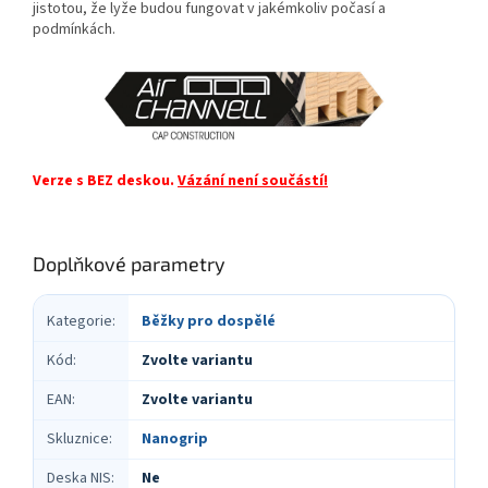
jistotou, že lyže budou fungovat v jakémkoliv počasí a
podmínkách.
Verze s BEZ deskou.
Vázání není součástí!
Doplňkové parametry
Kategorie
:
Běžky pro dospělé
Kód
:
Zvolte variantu
EAN
:
Zvolte variantu
Skluznice
:
Nanogrip
Deska NIS
:
Ne