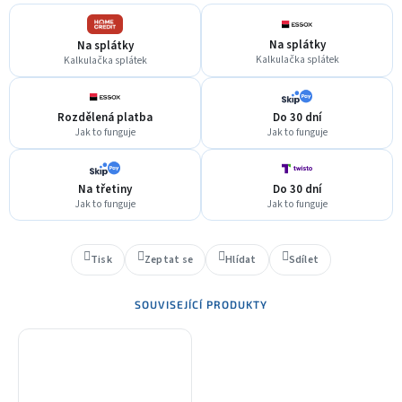
Na splátky
Na splátky
Kalkulačka splátek
Kalkulačka splátek
Rozdělená platba
Do 30 dní
Jak to funguje
Jak to funguje
Na třetiny
Do 30 dní
Jak to funguje
Jak to funguje
Tisk
Zeptat se
Hlídat
Sdílet
SOUVISEJÍCÍ PRODUKTY