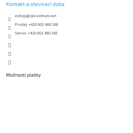
Kontakt a otevírací doba
eshop
@
skicentrum.net
Prodej: +420 602 460 268
Servis: +420 602 460 265
Možnosti platby