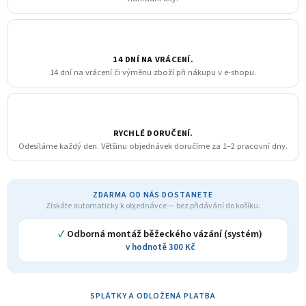
14 DNÍ NA VRÁCENÍ.
14 dní na vrácení či výměnu zboží při nákupu v e-shopu.
RYCHLÉ DORUČENÍ.
Odesíláme každý den. Většinu objednávek doručíme za 1–2 pracovní dny.
ZDARMA OD NÁS DOSTANETE
Získáte automaticky k objednávce — bez přidávání do košíku.
✓
Odborná montáž běžeckého vázání (systém)
v hodnotě 300 Kč
SPLÁTKY A ODLOŽENÁ PLATBA