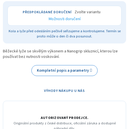
Zvolte variantu
Možnosti doručení
Kola a lyže před odesláním pečlivě seřizujeme a kontrolujeme. Termín se
proto může o den či dva posunout.
Běžecké lyže se skvělým výkonem a Nanogrip skluznicí, kterou lze
používat bez nutnosti voskování.
Kompletní popis a parametry
VÝHODY NÁKUPU U NÁS
AUTORIZOVANÝ PRODEJCE.
Originální produkty z české distribuce, oficiální záruka a dostupné
náhradní díly.