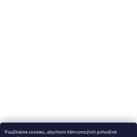
Používáme cookies, abychom Vám umožnili pohodlné