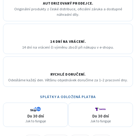
AUTORIZOVANÝ PRODEJCE.
Originální produkty z české distribuce, oficiální záruka a dostupné
náhradní díly.
14 DNÍ NA VRÁCENÍ.
14 dní na vrácení či výměnu zboží při nákupu v e-shopu.
RYCHLÉ DORUČENÍ.
Odesíláme každý den. Většinu objednávek doručíme za 1–2 pracovní dny.
SPLÁTKY A ODLOŽENÁ PLATBA
Do 30 dní
Do 30 dní
Jak to funguje
Jak to funguje