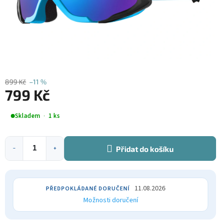
899 Kč
–11 %
799 Kč
Měrná
Skladem
1 ks
cena:
Přidat do košíku
−
+
11.08.2026
Možnosti doručení