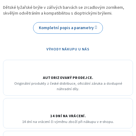
Dětské lyžařské brýle v zářivých barvách se zrcadlovým zorníkem,
skvělým odvětráním a kompatibilitou s dioptrickými brýlemi.
Kompletní popis a parametry
VÝHODY NÁKUPU U NÁS
AUTORIZOVANÝ PRODEJCE.
Originální produkty z české distribuce, oficiální záruka a dostupné
náhradní díly.
14 DNÍ NA VRÁCENÍ.
14 dní na vrácení či výměnu zboží při nákupu v e-shopu.