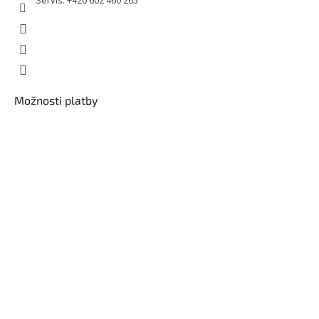
Servis: +420 602 460 265
Možnosti platby