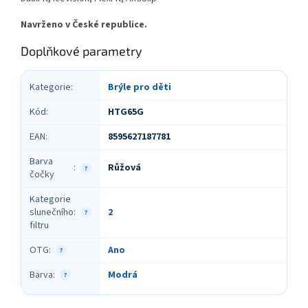
Navrženo v České republice.
Doplňkové parametry
Kategorie
:
Brýle pro děti
Kód
:
HTG65G
EAN
:
8595627187781
Barva
Růžová
:
?
čočky
Kategorie
slunečního
:
2
?
filtru
OTG
:
Ano
?
Barva
:
Modrá
?