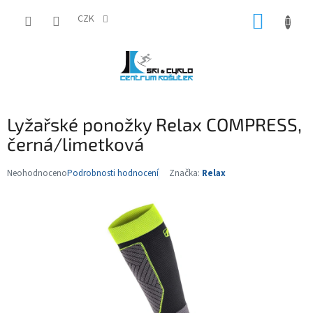
Přejít
NÁKUP
na
CZK
obsah
KOŠÍK
Lyžařské ponožky Relax COMPRESS,
černá/limetková
Neohodnoceno
Podrobnosti hodnocení
Značka:
Relax
Průměrné
hodnocení
produktu
je
0,0
z
5
hvězdiček.