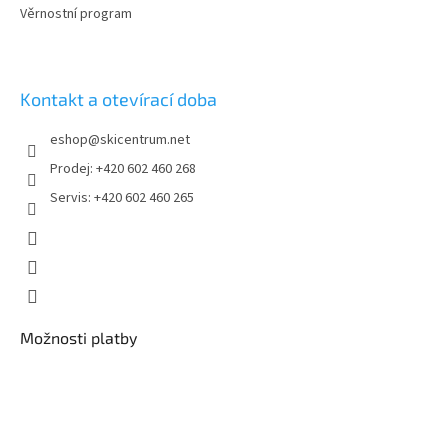
Věrnostní program
Kontakt a otevírací doba
eshop
@
skicentrum.net
Prodej: +420 602 460 268
Servis: +420 602 460 265
Možnosti platby