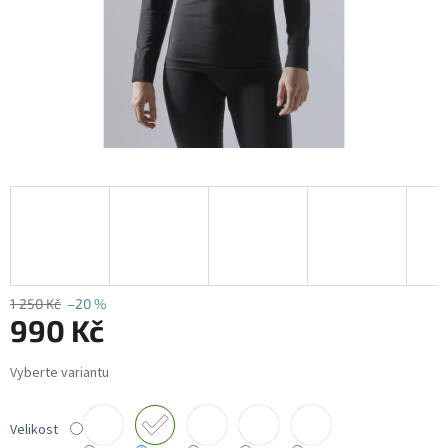
1 250 Kč
–20 %
990 Kč
Měrná
cena:
Velikost