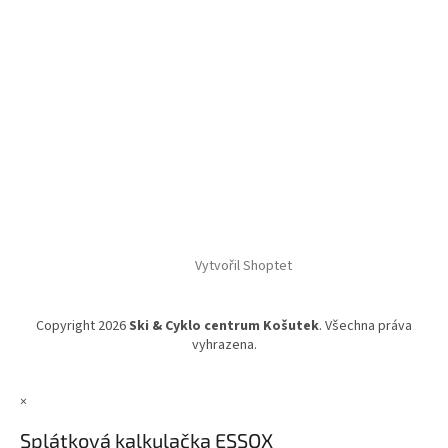
Vytvořil Shoptet
Copyright 2026
Ski & Cyklo centrum Košutek
. Všechna práva
vyhrazena.
×
Splátková kalkulačka ESSOX