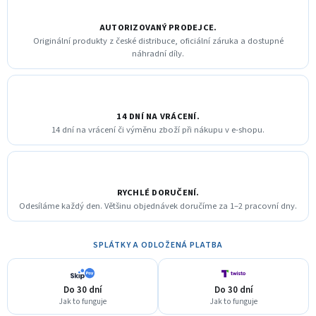
AUTORIZOVANÝ PRODEJCE.
Originální produkty z české distribuce, oficiální záruka a dostupné
náhradní díly.
14 DNÍ NA VRÁCENÍ.
14 dní na vrácení či výměnu zboží při nákupu v e-shopu.
RYCHLÉ DORUČENÍ.
Odesíláme každý den. Většinu objednávek doručíme za 1–2 pracovní dny.
SPLÁTKY A ODLOŽENÁ PLATBA
Do 30 dní
Do 30 dní
Jak to funguje
Jak to funguje